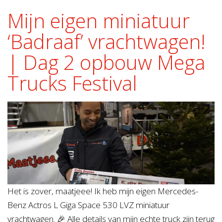
Mijn eigen miniatuur
‘Badraaf’ vrachtwagen!
| Dag 2 opbouw Mega
Trucks Festival
Het is zover, maatjeee! Ik heb mijn eigen Mercedes-
Benz Actros L Giga Space 530 LVZ miniatuur
vrachtwagen. 🎉 Alle details van mijn echte truck zijn terug