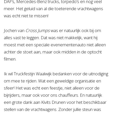
DAF’s, Mercedes-Benz trucks, torpedo’s en nog veel
meer. Het geluid van al die toeterende vrachtwagens
was echt niet te missen!
Jochen van
Cross Jumps
was er natuurlijk ook bij om
alles vast te leggen. Dat was niet makkelijk, want hij
moest met een speciale evenementenauto niet alleen
achter de stoet aan, maar ook midden in de optocht
filmen.
Ik wil Truckfestijn Waalwijk bedanken voor de uitnodiging
om mee te rijden. Wat een geweldige organisatie en
sfeer! Het was echt een feestje, niet alleen voor de
bijrijders, maar ook voor ons chauffeurs. En natuurlijk
een grote dank aan Kivits Drunen voor het beschikbaar
stellen van de vrachtwagens. Zonder jullie steun was