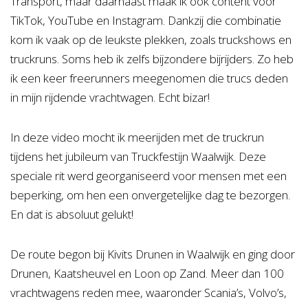
Transport, maar daarnaast maak ik ook content voor
TikTok, YouTube en Instagram. Dankzij die combinatie
kom ik vaak op de leukste plekken, zoals truckshows en
truckruns. Soms heb ik zelfs bijzondere bijrijders. Zo heb
ik een keer freerunners meegenomen die trucs deden
in mijn rijdende vrachtwagen. Echt bizar!
In deze video mocht ik meerijden met de truckrun
tijdens het jubileum van Truckfestijn Waalwijk. Deze
speciale rit werd georganiseerd voor mensen met een
beperking, om hen een onvergetelijke dag te bezorgen.
En dat is absoluut gelukt!
De route begon bij Kivits Drunen in Waalwijk en ging door
Drunen, Kaatsheuvel en Loon op Zand. Meer dan 100
vrachtwagens reden mee, waaronder Scania’s, Volvo’s,