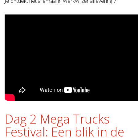
Je ontdekt het allemaal in WerkWijzer aflevering 7!
Dag 2 Mega Trucks
Festival: Een blik in de