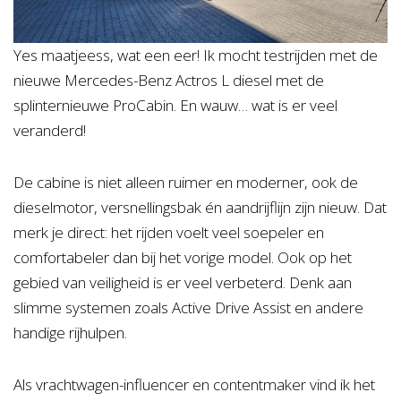
Yes maatjeess, wat een eer! Ik mocht testrijden met de
nieuwe Mercedes-Benz Actros L diesel met de
splinternieuwe ProCabin. En wauw… wat is er veel
veranderd!
De cabine is niet alleen ruimer en moderner, ook de
dieselmotor, versnellingsbak én aandrijflijn zijn nieuw. Dat
merk je direct: het rijden voelt veel soepeler en
comfortabeler dan bij het vorige model. Ook op het
gebied van veiligheid is er veel verbeterd. Denk aan
slimme systemen zoals Active Drive Assist en andere
handige rijhulpen.
Als vrachtwagen-influencer en contentmaker vind ik het