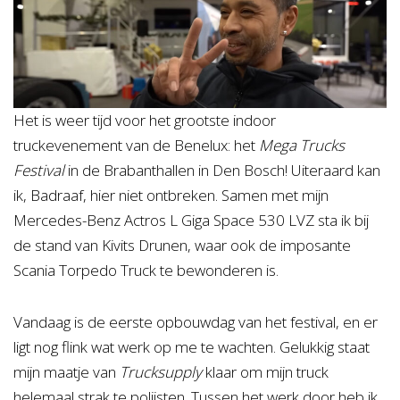
Het is weer tijd voor het grootste indoor
truckevenement van de Benelux: het
Mega Trucks
Festival
in de Brabanthallen in Den Bosch! Uiteraard kan
ik, Badraaf, hier niet ontbreken. Samen met mijn
Mercedes-Benz Actros L Giga Space 530 LVZ sta ik bij
de stand van Kivits Drunen, waar ook de imposante
Scania Torpedo Truck te bewonderen is.
Vandaag is de eerste opbouwdag van het festival, en er
ligt nog flink wat werk op me te wachten. Gelukkig staat
mijn maatje van
Trucksupply
klaar om mijn truck
helemaal strak te polijsten. Tussen het werk door heb ik