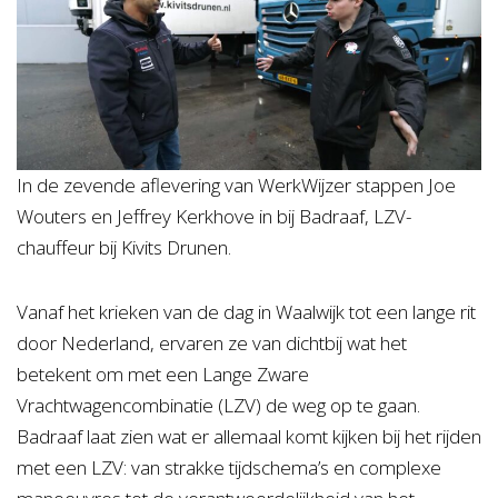
In de zevende aflevering van WerkWijzer stappen Joe
Wouters en Jeffrey Kerkhove in bij Badraaf, LZV-
chauffeur bij Kivits Drunen.
Vanaf het krieken van de dag in Waalwijk tot een lange rit
door Nederland, ervaren ze van dichtbij wat het
betekent om met een Lange Zware
Vrachtwagencombinatie (LZV) de weg op te gaan.
Badraaf laat zien wat er allemaal komt kijken bij het rijden
met een LZV: van strakke tijdschema’s en complexe