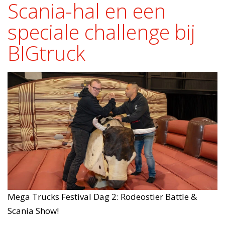
Scania-hal en een
speciale challenge bij
BIGtruck
Mega Trucks Festival Dag 2: Rodeostier Battle &
Scania Show!