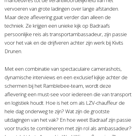
manoeuvres tot de verantwoordelijkheid van het
vervoeren van grote ladingen over lange afstanden.
Maar deze aflevering gaat verder dan alleen de
techniek. Ze krijgen een unieke kijk op Badraafs
persoonlijke reis als transportambassadeur, zijn passie
voor het vak en de drijfveren achter zijn werk bij Kivits
Drunen.
Met een combinatie van spectaculaire camerashots,
dynamische interviews en een exclusief kijkje achter de
schermen bij het Ramblebee-team, wordt deze
aflevering een must-see voor iedereen die van transport
en logistiek houdt. Hoe is het om als LZV-chauffeur de
hele dag onderweg te zijn? Wat zijn de grootste
uitdagingen van het vak? En hoe weet Badraaf zijn passie
voor trucks te combineren met zijn rol als ambassadeur?