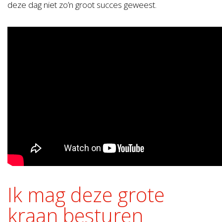
deze dag niet zo’n groot succes geweest.
Ik mag deze grote
kraan besturen