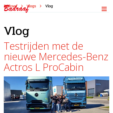
Badraaf
Vlogs
Vlog
Vlog
Testrijden met de
nieuwe Mercedes-Benz
Actros L ProCabin