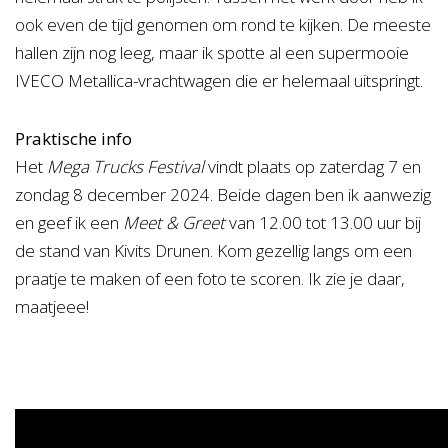
ook even de tijd genomen om rond te kijken. De meeste
hallen zijn nog leeg, maar ik spotte al een supermooie
IVECO Metallica-vrachtwagen die er helemaal uitspringt.
Praktische info
Het
Mega Trucks Festival
vindt plaats op zaterdag 7 en
zondag 8 december 2024. Beide dagen ben ik aanwezig
en geef ik een
Meet & Greet
van 12.00 tot 13.00 uur bij
de stand van Kivits Drunen. Kom gezellig langs om een
praatje te maken of een foto te scoren. Ik zie je daar,
maatjeee!