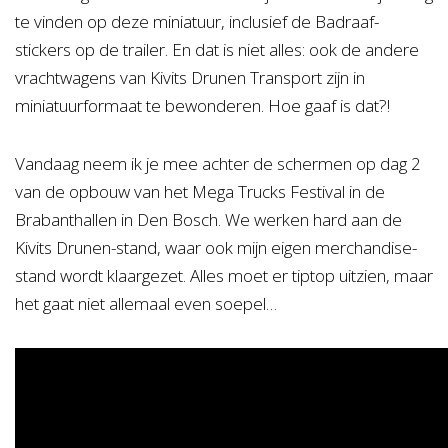
te vinden op deze miniatuur, inclusief de Badraaf-
stickers op de trailer. En dat is niet alles: ook de andere
vrachtwagens van Kivits Drunen Transport zijn in
miniatuurformaat te bewonderen. Hoe gaaf is dat?!
Vandaag neem ik je mee achter de schermen op dag 2
van de opbouw van het Mega Trucks Festival in de
Brabanthallen in Den Bosch. We werken hard aan de
Kivits Drunen-stand, waar ook mijn eigen merchandise-
stand wordt klaargezet. Alles moet er tiptop uitzien, maar
het gaat niet allemaal even soepel…