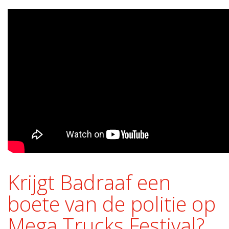
Krijgt Badraaf een
boete van de politie op
Mega Trucks Festival?