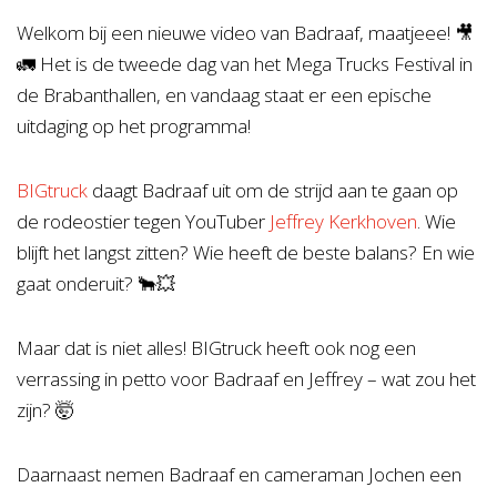
Welkom bij een nieuwe video van Badraaf, maatjeee! 🎥
🚛 Het is de tweede dag van het Mega Trucks Festival in
de Brabanthallen, en vandaag staat er een epische
uitdaging op het programma!
BIGtruck
daagt Badraaf uit om de strijd aan te gaan op
de rodeostier tegen YouTuber
Jeffrey Kerkhoven
. Wie
blijft het langst zitten? Wie heeft de beste balans? En wie
gaat onderuit? 🐂💥
Maar dat is niet alles! BIGtruck heeft ook nog een
verrassing in petto voor Badraaf en Jeffrey – wat zou het
zijn? 🤯
Daarnaast nemen Badraaf en cameraman Jochen een