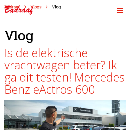
Badraaf
Vlogs
Vlog
Vlog
Is de elektrische
vrachtwagen beter? Ik
ga dit testen! Mercedes
Benz eActros 600