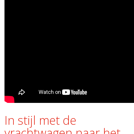
In stijl met de
vrachtwagen naar het