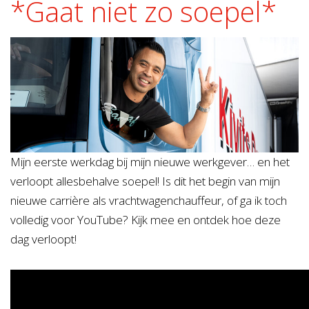
*Gaat niet zo soepel*
Mijn eerste werkdag bij mijn nieuwe werkgever… en het
verloopt allesbehalve soepel! Is dit het begin van mijn
nieuwe carrière als vrachtwagenchauffeur, of ga ik toch
volledig voor YouTube? Kijk mee en ontdek hoe deze
dag verloopt!