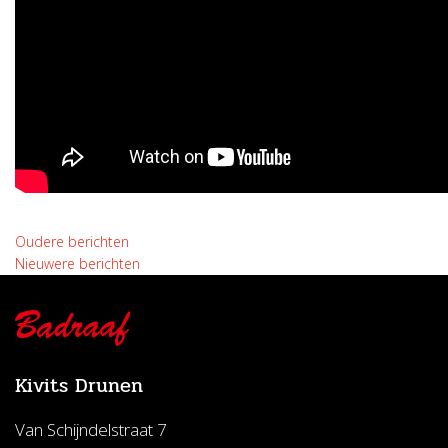
Berichtennavigatie
Oudere berichten
Nieuwere berichten
Kivits Drunen
Van Schijndelstraat 7