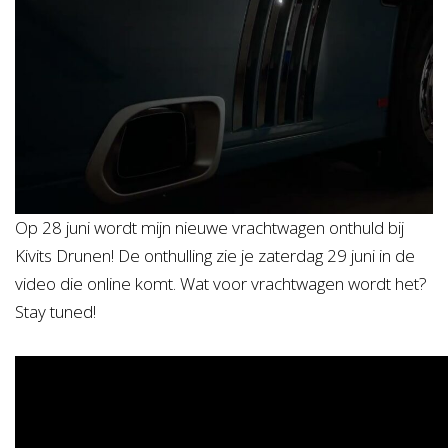
Op 28 juni wordt mijn nieuwe vrachtwagen onthuld bij
Kivits Drunen! De onthulling zie je zaterdag 29 juni in de
video die online komt. Wat voor vrachtwagen wordt het?
Stay tuned!