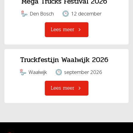
Mega Trucks Festival 2026
Den Bosch
12 december
Lees meer
Truckfestijn Waalwijk 2026
Waalwijk
september 2026
Lees meer