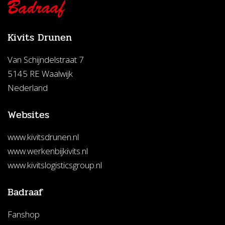
Kivits Drunen
Van Schijndelstraat 7
5145 RE Waalwijk
Nederland
Websites
www.kivitsdrunen.nl
www.werkenbijkivits.nl
www.kivitslogisticsgroup.nl
Badraaf
Fanshop