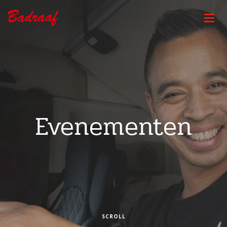
Evenementen
SCROLL