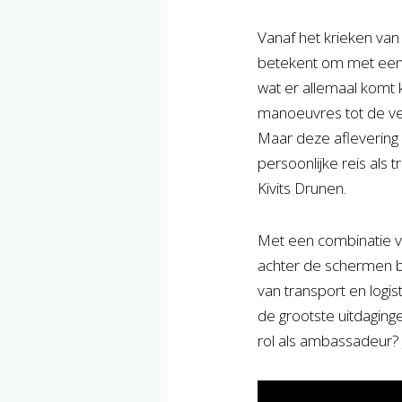
Vanaf het krieken van 
betekent om met een 
wat er allemaal komt 
manoeuvres tot de ver
Maar deze aflevering 
persoonlijke reis als 
Kivits Drunen.
Met een combinatie va
achter de schermen b
van transport en logis
de grootste uitdaging
rol als ambassadeur? 