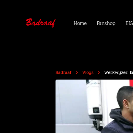
Home
Fanshop
BIG
Badraaf
Vlogs
Werkwijzer: E