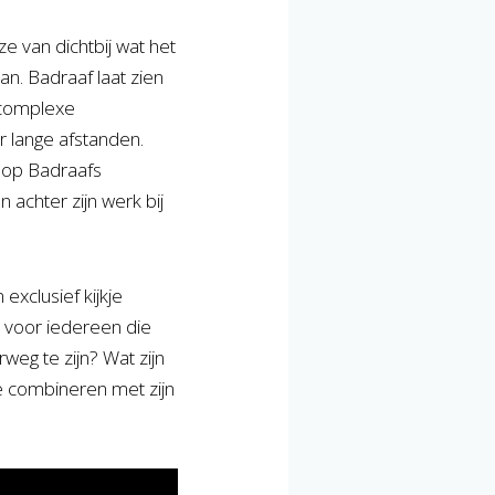
e van dichtbij wat het
. Badraaf laat zien
n complexe
r lange afstanden.
k op Badraafs
 achter zijn werk bij
xclusief kijkje
 voor iedereen die
weg te zijn? Wat zijn
te combineren met zijn