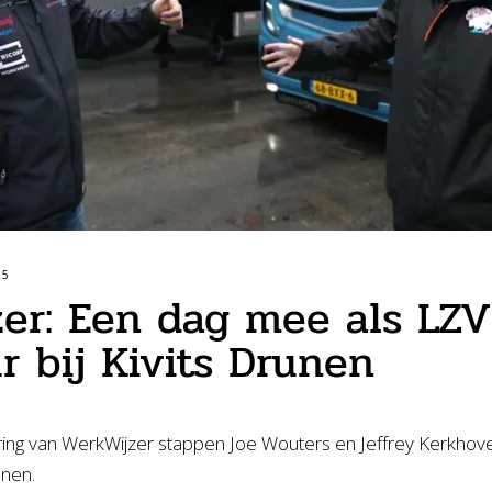
25
er: Een dag mee als LZV
r bij Kivits Drunen
ing van WerkWijzer stappen Joe Wouters en Jeffrey Kerkhove 
unen.