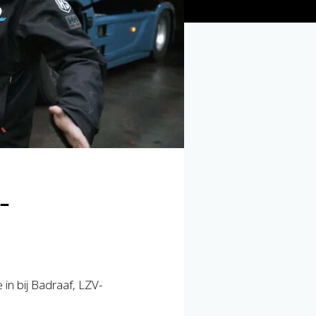
-
in bij Badraaf, LZV-