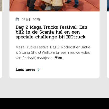
06 feb 2025
Dag 2 Mega Trucks Festival: Een
blik in de Scania-hal en een
speciale challenge bij BIGtruck
Mega Trucks Festival Dag 2: Rodeostier Battle
& Scania Show! Welkom bij een nieuwe video
van Badraaf, maatjeee! 🎥🚛...
Lees meer