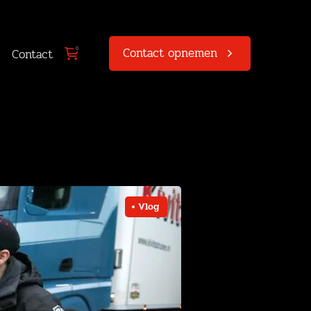
Contact opnemen
0
Contact
Vlog