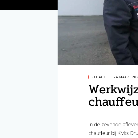
REDACTIE
24 MAART 20
Werkwijz
chauffeu
In de zevende aflever
chauffeur bij Kivits Dr