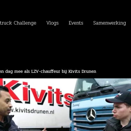
truck Challenge
Vlogs
Events
Samenwerking
en dag mee als LZV-chauffeur bij Kivits Drunen