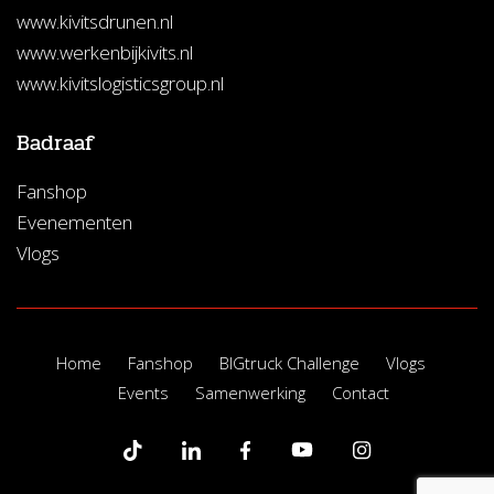
www.kivitsdrunen.nl
www.werkenbijkivits.nl
www.kivitslogisticsgroup.nl
Badraaf
Fanshop
Evenementen
Vlogs
Home
Fanshop
BIGtruck Challenge
Vlogs
Events
Samenwerking
Contact