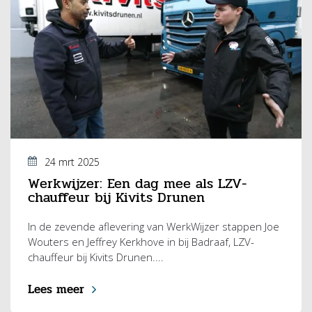
24 mrt 2025
Werkwijzer: Een dag mee als LZV-
chauffeur bij Kivits Drunen
In de zevende aflevering van WerkWijzer stappen Joe
Wouters en Jeffrey Kerkhove in bij Badraaf, LZV-
chauffeur bij Kivits Drunen....
Lees meer