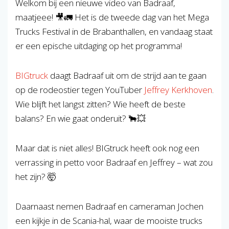
Welkom bij een nieuwe video van Badraaf,
maatjeee! 🎥🚛 Het is de tweede dag van het Mega
Trucks Festival in de Brabanthallen, en vandaag staat
er een epische uitdaging op het programma!
BIGtruck
daagt Badraaf uit om de strijd aan te gaan
op de rodeostier tegen YouTuber
Jeffrey Kerkhoven
.
Wie blijft het langst zitten? Wie heeft de beste
balans? En wie gaat onderuit? 🐂💥
Maar dat is niet alles! BIGtruck heeft ook nog een
verrassing in petto voor Badraaf en Jeffrey – wat zou
het zijn? 🤯
Daarnaast nemen Badraaf en cameraman Jochen
een kijkje in de Scania-hal, waar de mooiste trucks