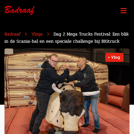
Badraaf
Vlogs
Dag 2 Mega Trucks Festival: Een blik
in de Scania-hal en een speciale challenge bij BIGtruck
Vlog