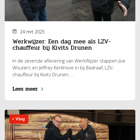
24 mrt 2025
Werkwijzer: Een dag mee als LZV-
chauffeur bij Kivits Drunen
In de zevende aflevering van WerkWijzer stappen Joe
Wouters en Jeffrey Kerkhove in bij Badraaf, LZV-
chauffeur bij Kivits Drunen....
Lees meer
Vlog