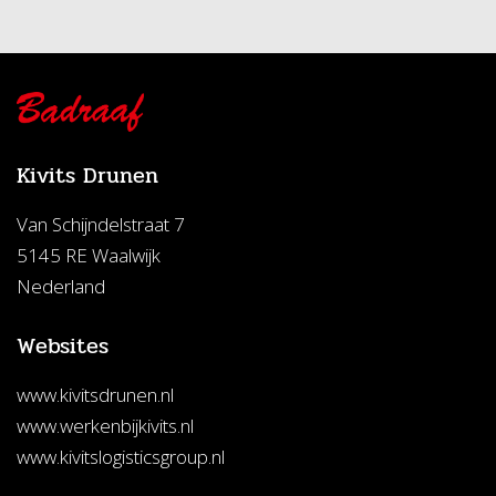
Kivits Drunen
Van Schijndelstraat 7
5145 RE Waalwijk
Nederland
Websites
www.kivitsdrunen.nl
www.werkenbijkivits.nl
www.kivitslogisticsgroup.nl