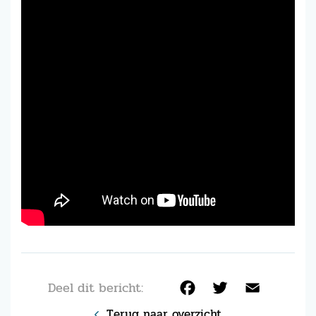
Deel dit bericht:
Facebook
Twitter
Email
Terug naar overzicht