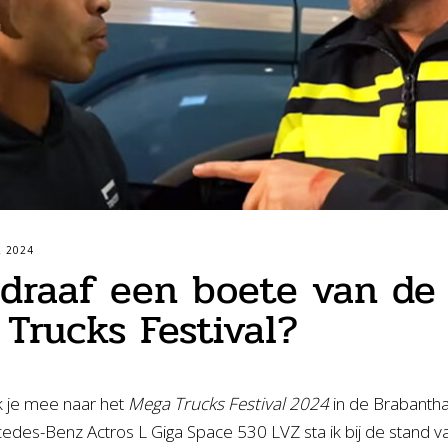
 2024
adraaf een boete van de 
Trucks Festival?
k je mee naar het
Mega Trucks Festival 2024
in de Brabantha
des-Benz Actros L Giga Space 530 LVZ sta ik bij de stand va