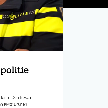
politie
llen in Den Bosch.
n Kivits Drunen