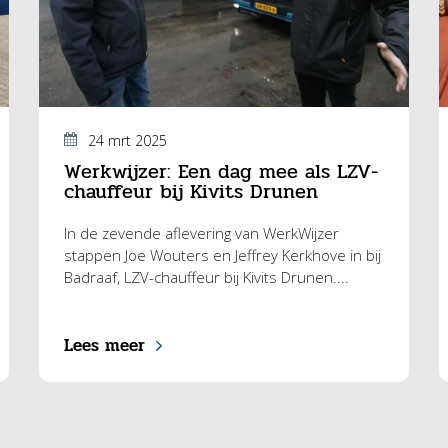
24 mrt 2025
Werkwijzer: Een dag mee als LZV-
chauffeur bij Kivits Drunen
In de zevende aflevering van WerkWijzer
stappen Joe Wouters en Jeffrey Kerkhove in bij
Badraaf, LZV-chauffeur bij Kivits Drunen....
Lees meer