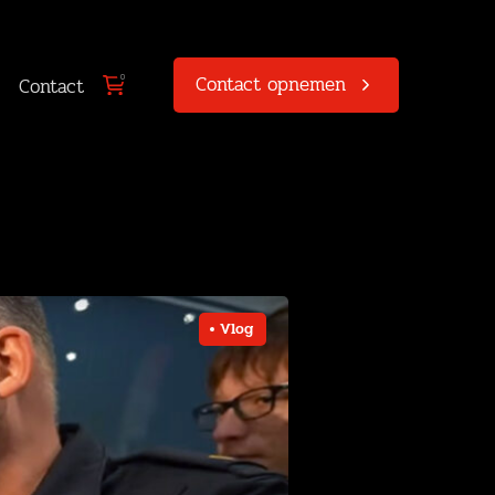
Contact opnemen
0
Contact
Vlog