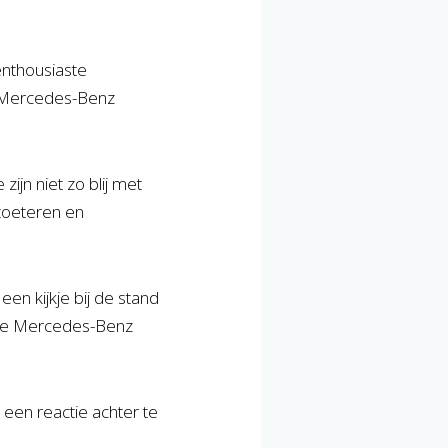
enthousiaste
e Mercedes-Benz
ijn niet zo blij met
 toeteren en
en kijkje bij de stand
 de Mercedes-Benz
 een reactie achter te