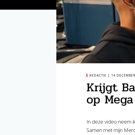
REDACTIE
14 DECEMBER
Krijgt B
op Mega 
In deze video neem i
Samen met mijn Merce