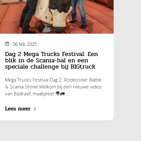
06 feb 2025
Dag 2 Mega Trucks Festival: Een
blik in de Scania-hal en een
speciale challenge bij BIGtruck
Mega Trucks Festival Dag 2: Rodeostier Battle
& Scania Show! Welkom bij een nieuwe video
van Badraaf, maatjeee! 🎥🚛...
Lees meer