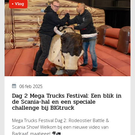
Vlog
06 feb 2025
Dag 2 Mega Trucks Festival: Een blik in
de Scania-hal en een speciale
challenge bij BIGtruck
Mega Trucks Festival Dag 2: Rodeostier Battle &
Scania Show! Welkom bij een nieuwe video van
Badraaf, maatjeee! 🎥🚛...