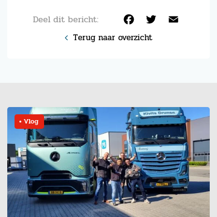
Deel dit bericht:
Facebook
Twitter
Email
Terug naar overzicht
Vlog