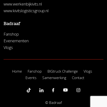
www.werkenbijkivits.nl
www.kivitslogisticsgroup.nl
Badraaf
Fanshop
Evenementen
Vlogs
Home
Fanshop
BIGtruck Challenge
Vlogs
Events
Samenwerking
Contact
© Badraaf