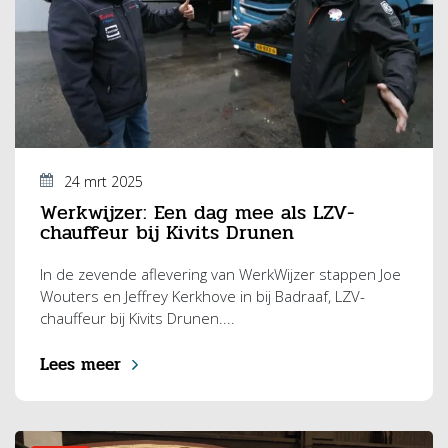
24 mrt 2025
Werkwijzer: Een dag mee als LZV-
chauffeur bij Kivits Drunen
In de zevende aflevering van WerkWijzer stappen Joe
Wouters en Jeffrey Kerkhove in bij Badraaf, LZV-
chauffeur bij Kivits Drunen....
Lees meer