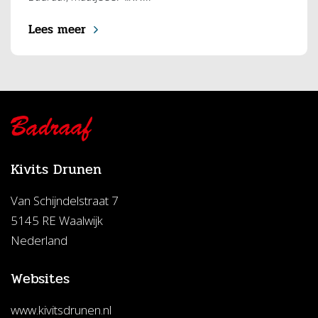
Lees meer
Kivits Drunen
Van Schijndelstraat 7
5145 RE Waalwijk
Nederland
Websites
www.kivitsdrunen.nl