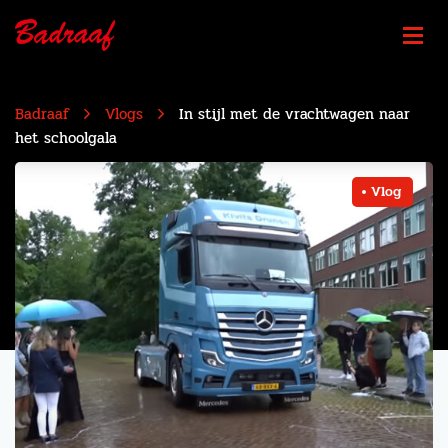
Badraaf
Vlogs
In stijl met de vrachtwagen naar
het schoolgala
Vlog