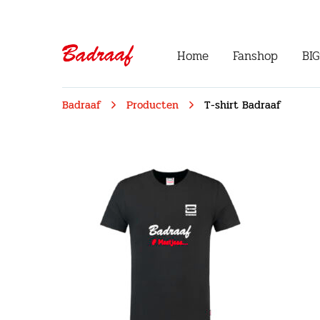
Home
Fanshop
BIG
Badraaf
Producten
T-shirt Badraaf