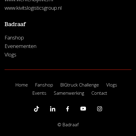
www.kivitslogisticsgroup.nl
Badraaf
Fanshop
Evenementen
Vlogs
Home
Fanshop
BIGtruck Challenge
Vlogs
Events
Samenwerking
Contact
© Badraaf