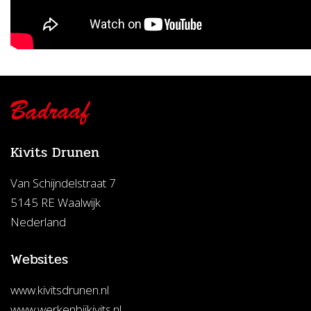
Kivits Drunen
Van Schijndelstraat 7
5145 RE Waalwijk
Nederland
Websites
www.kivitsdrunen.nl
www.werkenbijkivits.nl