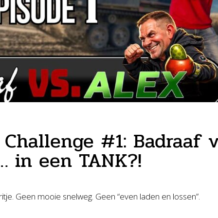
 Challenge #1: Badraaf v
… in een TANK?!
 ritje. Geen mooie snelweg. Geen “even laden en lossen”.