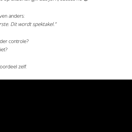
even anders:
ste. Dit wordt spektakel.”
der controle?
iet?
oordeel zelf: