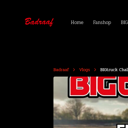
Home
Fanshop
BIG
Badraaf
Vlogs
BIGtruck Chal