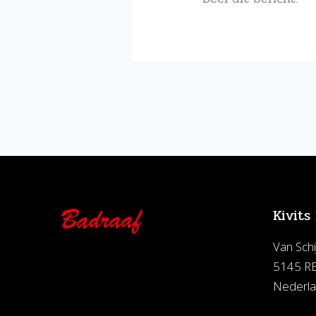
Kivits
Van Schi
5145 RE
Nederl