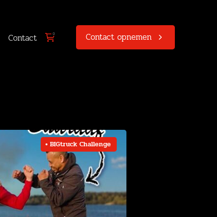
Contact opnemen
0
Contact
BIGtruck Challenge