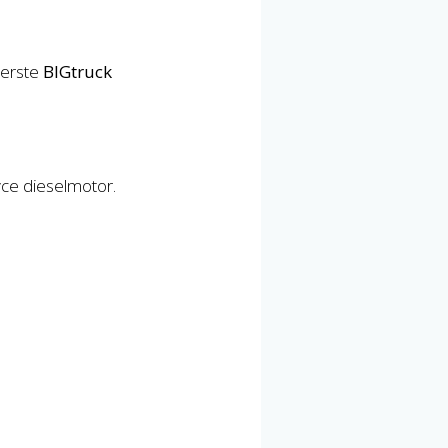
eerste
BIGtruck
ce dieselmotor.