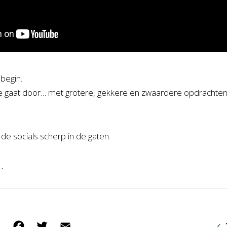
 begin.
e gaat door… met grotere, gekkere en zwaardere opdrachten
de socials scherp in de gaten.
…
Facebook
Twitter
Email