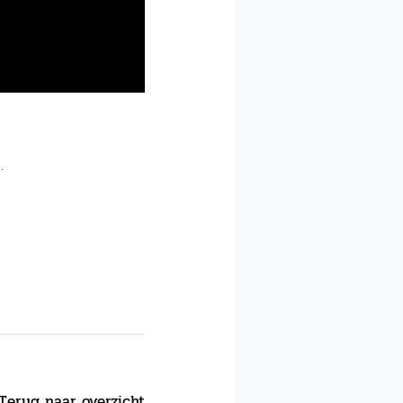
.
Terug naar overzicht