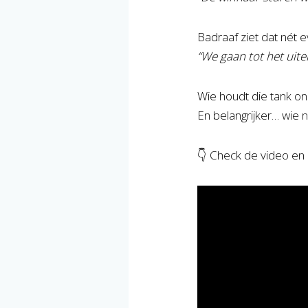
Badraaf ziet dat nét 
“We gaan tot het uiter
Wie houdt die tank on
En belangrijker… wie n
👇 Check de video en 