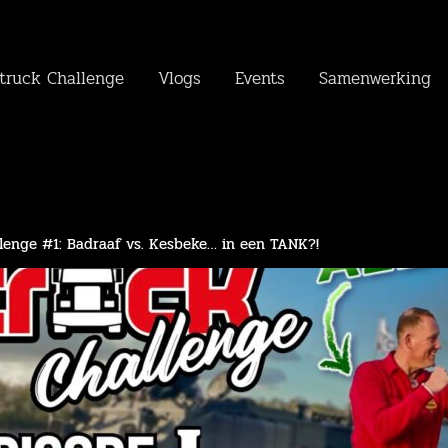
truck Challenge
Vlogs
Events
Samenwerking
lenge #1: Badraaf vs. Kesbeke… in een TANK?!