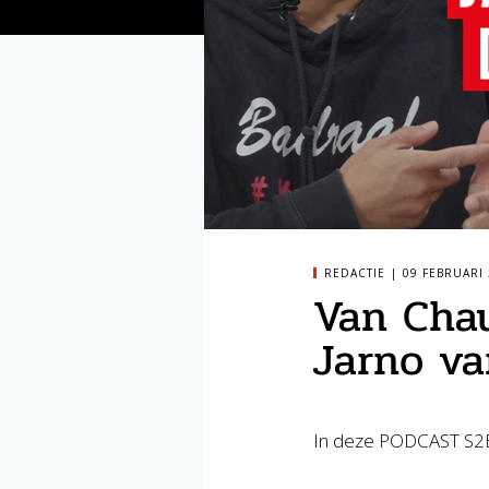
REDACTIE
09 FEBRUARI
Van Chau
Jarno va
In deze PODCAST S2E3