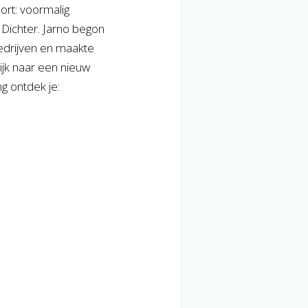
ort: voormalig
 Dichter. Jarno begon
bedrijven en maakte
lijk naar een nieuw
ng ontdek je: