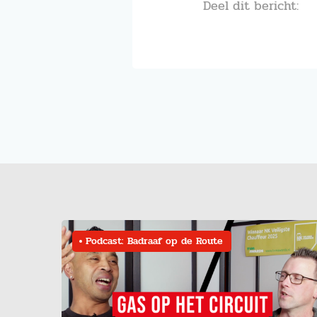
Deel dit bericht:
Podcast: Badraaf op de Route