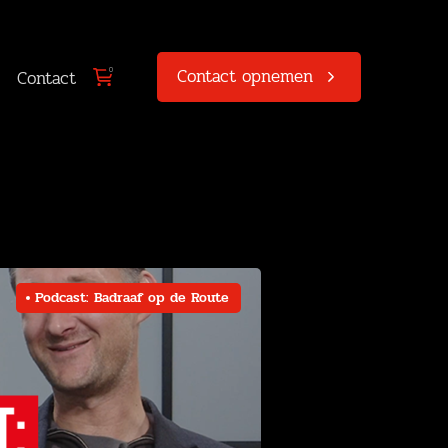
Contact opnemen
0
Contact
Podcast: Badraaf op de Route