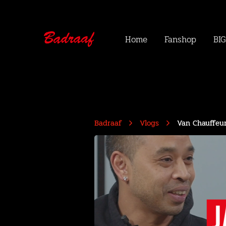
Home
Fanshop
BIG
Badraaf
Vlogs
Van Chauffeur