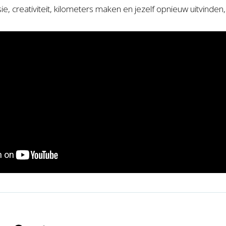
e, creativiteit, kilometers maken en jezelf opnieuw uitvinden