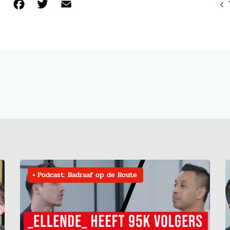
Facebook
Twitter
Email
Podcast: Badraaf op de Route