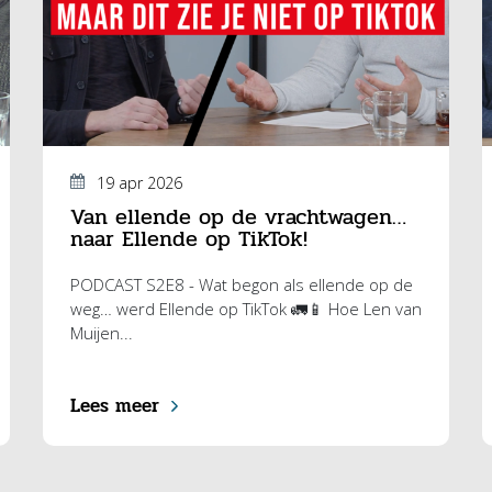
19 apr 2026
Van ellende op de vrachtwagen…
naar Ellende op TikTok!
PODCAST S2E8 - Wat begon als ellende op de
weg… werd Ellende op TikTok 🚛📱 Hoe Len van
Muijen...
Lees meer