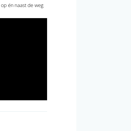
, op én naast de weg.