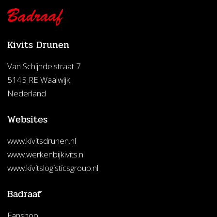
Kivits Drunen
Van Schijndelstraat 7
5145 RE Waalwijk
Nederland
Websites
www.kivitsdrunen.nl
www.werkenbijkivits.nl
www.kivitslogisticsgroup.nl
Badraaf
Fanshop