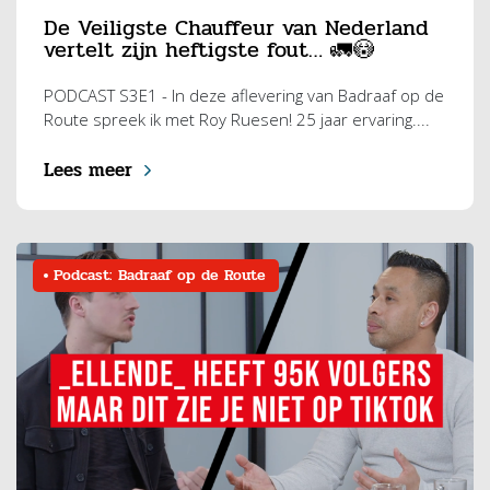
De Veiligste Chauffeur van Nederland
vertelt zijn heftigste fout… 🚛😳
PODCAST S3E1 - In deze aflevering van Badraaf op de
Route spreek ik met Roy Ruesen! 25 jaar ervaring....
Lees meer
Podcast: Badraaf op de Route