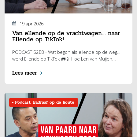
19 apr 2026
Van ellende op de vrachtwagen… naar
Ellende op TikTok!
PODCAST S2E8 - Wat begon als ellende op de weg…
werd Ellende op TikTok 🚛📱 Hoe Len van Muijen...
Lees meer
Podcast: Badraaf op de Route