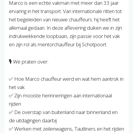
Marco is een echte vakman met meer dan 33 jaar
ervaring in het transport. Van internationale ritten tot
het begeleiden van nieuwe chauffeurs: hij heeft het
allemaal gedaan. In deze aflevering duiken we in zijn
indrukwekkende loopbaan, zijn passie voor het vak
en zijn rol als mentorchauffeur bij Schotpoort.
🎙️ We praten over:
✅ Hoe Marco chauffeur werd en wat hem aantrok in
het vak
✅ Zijn mooiste herinneringen aan internationaal
rijden
✅ De overstap van buitenland naar binnenland en
de uitdagingen daarbij
✅ Werken met zeilenwagens, Tautliners en het rijden