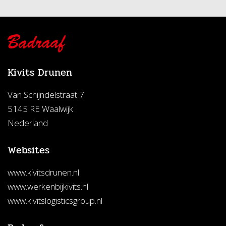
Kivits Drunen
Van Schijndelstraat 7
5145 RE Waalwijk
Nederland
Websites
www.kivitsdrunen.nl
www.werkenbijkivits.nl
www.kivitslogisticsgroup.nl