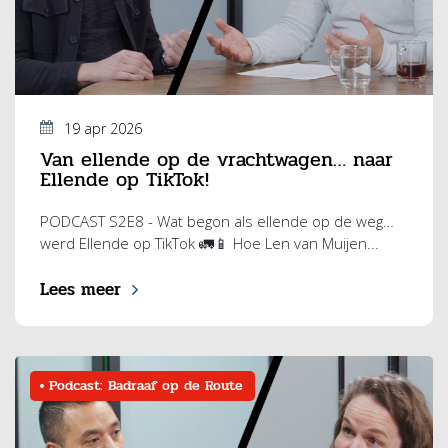
19 apr 2026
Van ellende op de vrachtwagen… naar
Ellende op TikTok!
PODCAST S2E8 - Wat begon als ellende op de weg…
werd Ellende op TikTok 🚛📱 Hoe Len van Muijen...
Lees meer
Podcast: Badraaf op de Route