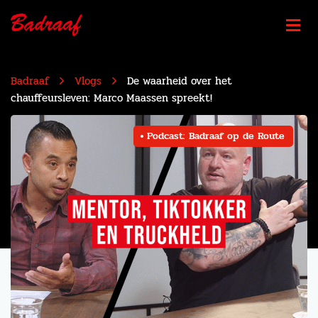
Badraaf
Vlogs
De waarheid over het
chauffeursleven: Marco Maassen spreekt!
Podcast: Badraaf op de Route