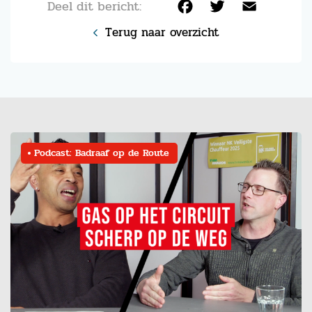
Deel dit bericht:
Facebook
Twitter
Email
Terug naar overzicht
Podcast: Badraaf op de Route