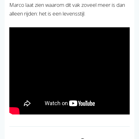
Marco laat zien waarom dit vak zoveel meer is dan
alleen rijden: het is een levensstijl.