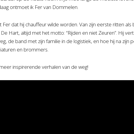
daag ontmoet ik Fer van Dommelen.
t Fer dat hij chauffeur wilde worden. Van zijn eerste ritten als b
j De Hart, altijd met het motto: “Rijden en niet Zeuren”. Hij ve
, de band met zijn familie in de logistiek, en hoe hij na zijn
niaturen en brommers.
meer inspirerende verhalen van de weg!