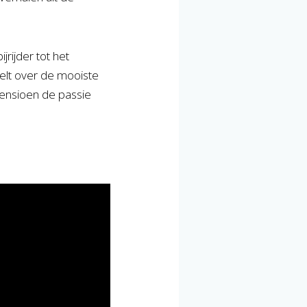
ijrijder tot het
rtelt over de mooiste
 pensioen de passie