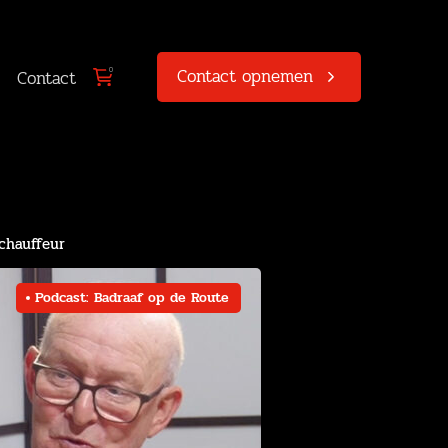
Contact opnemen
0
Contact
chauffeur
Podcast: Badraaf op de Route