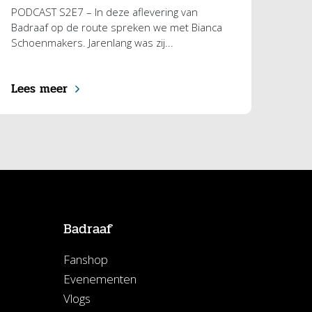
PODCAST S2E7 – In deze aflevering van
Badraaf op de route spreken we met Bianca
Schoenmakers. Jarenlang was zij...
Lees meer
Badraaf
Fanshop
Evenementen
Vlogs