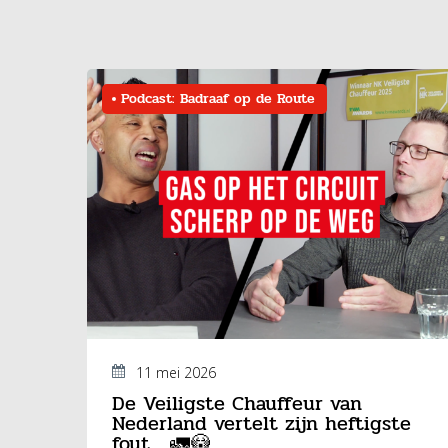
Podcast: Badraaf op de Route
11 mei 2026
De Veiligste Chauffeur van
Nederland vertelt zijn heftigste
fout… 🚛😳