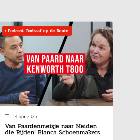
Podcast: Badraaf op de Route
14 apr 2026
Van Paardenmeisje naar Meiden
die Rijden! Bianca Schoenmakers