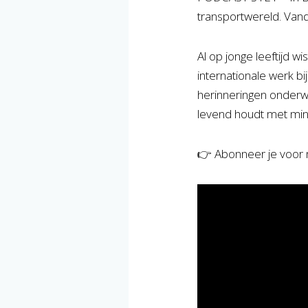
transportwereld. Van
Al op jonge leeftijd wis
internationale werk bi
herinneringen onderweg
levend houdt met mi
👉 Abonneer je voor 