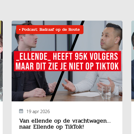
Podcast: Badraaf op de Route
19 apr 2026
Van ellende op de vrachtwagen…
naar Ellende op TikTok!