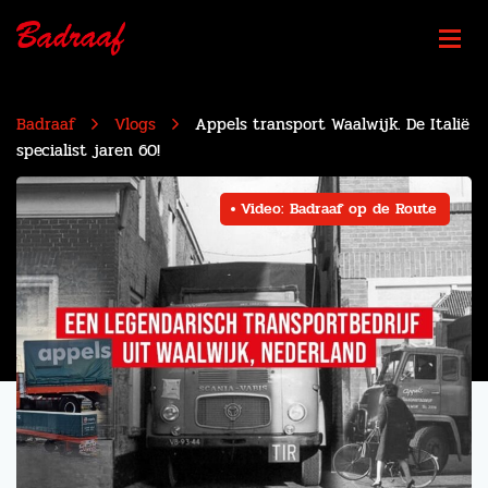
Badraaf
Vlogs
Appels transport Waalwijk. De Italië
specialist jaren 60!
Video: Badraaf op de Route