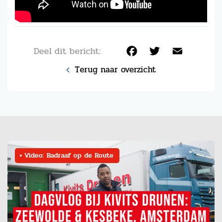
Deel dit bericht:
Facebook
Twitter
Email
Terug naar overzicht
Video: Badraaf op de Route