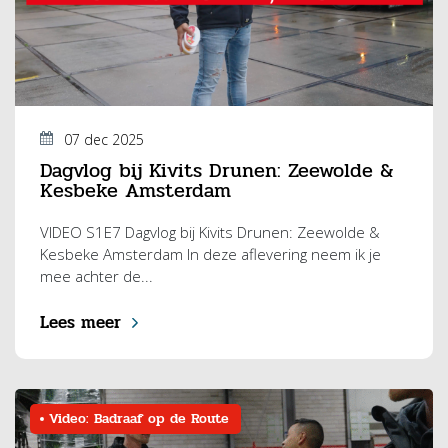
07 dec 2025
Dagvlog bij Kivits Drunen: Zeewolde &
Kesbeke Amsterdam
VIDEO S1E7 Dagvlog bij Kivits Drunen: Zeewolde &
Kesbeke Amsterdam In deze aflevering neem ik je
mee achter de...
Lees meer
Video: Badraaf op de Route