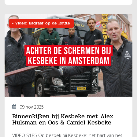
Video: Badraaf op de Route
09 nov 2025
Binnenkijken bij Kesbeke met Alex
Hulsman en Oos & Camiel Kesbeke
VIDEO S1E5 Op bezoek bij Kesbeke: het hart van het