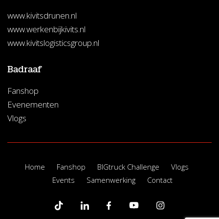
www.kivitsdrunen.nl
www.werkenbijkivits.nl
www.kivitslogisticsgroup.nl
Badraaf
Fanshop
Evenementen
Vlogs
Home
Fanshop
BIGtruck Challenge
Vlogs
Events
Samenwerking
Contact