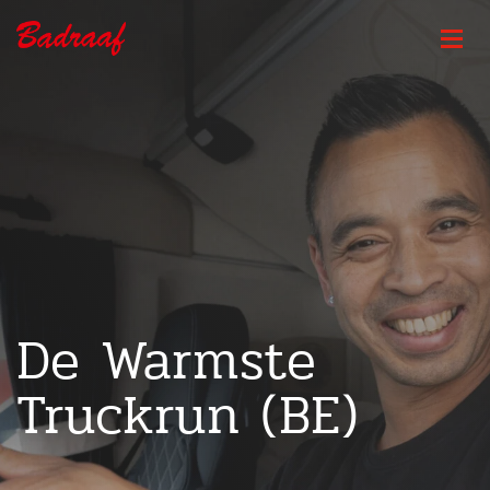
De Warmste
Truckrun (BE)