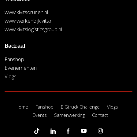
www.kivitsdrunen.nl
www.werkenbijkivits.nl
www.kivitslogisticsgroup.nl
Badraaf
Fanshop
Evenementen
Vlogs
Home
Fanshop
BIGtruck Challenge
Vlogs
Events
Samenwerking
Contact