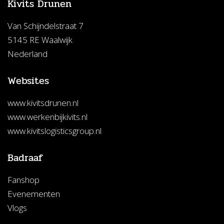
Kivits Drunen
Van Schijndelstraat 7
5145 RE Waalwijk
Nederland
Websites
www.kivitsdrunen.nl
www.werkenbijkivits.nl
www.kivitslogisticsgroup.nl
Badraaf
Fanshop
Evenementen
Vlogs