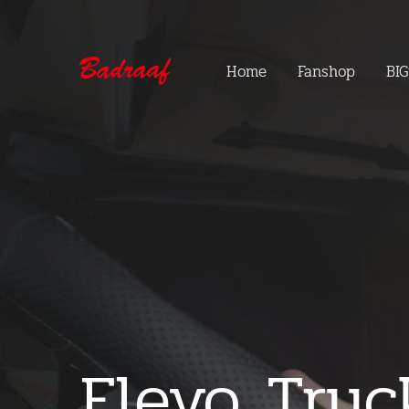
Home
Fanshop
BIG
Flevo Truc