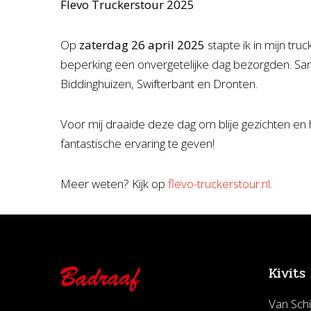
Flevo Truckerstour 2025
Op
zaterdag 26 april 2025
stapte ik in mijn tru
beperking een onvergetelijke dag bezorgden. Sam
Biddinghuizen, Swifterbant en Dronten.
Voor mij draaide deze dag om blije gezichten en
fantastische ervaring te geven!
Meer weten? Kijk op
flevo-truckerstour.nl
.
Kivits
Van Schi