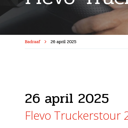
Badraaf
26 april 2025
26 april 2025
Flevo Truckerstour