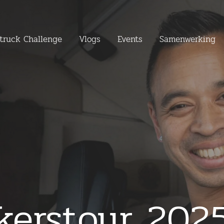
truck Challenge
Vlogs
Events
Samenwerking
kerstour 202