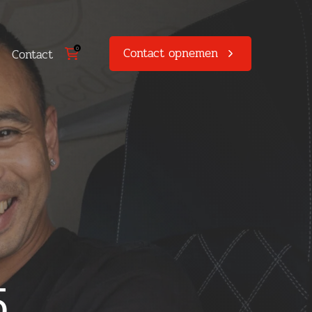
Contact opnemen
0
Contact
5