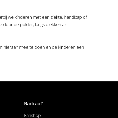
rbij we kinderen met een ziekte, handicap of
 door de polder, langs plekken als
 om hieraan mee te doen en de kinderen een
Badraaf
Fanshop