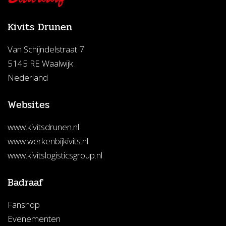
Kivits Drunen
Van Schijndelstraat 7
5145 RE Waalwijk
Nederland
Websites
www.kivitsdrunen.nl
www.werkenbijkivits.nl
www.kivitslogisticsgroup.nl
Badraaf
Fanshop
Evenementen