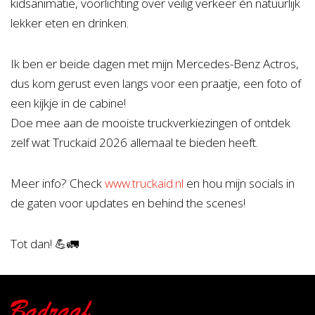
kidsanimatie, voorlichting over veilig verkeer én natuurlijk
lekker eten en drinken.
Ik ben er beide dagen met mijn Mercedes-Benz Actros,
dus kom gerust even langs voor een praatje, een foto of
een kijkje in de cabine!
Doe mee aan de mooiste truckverkiezingen of ontdek
zelf wat Truckaid 2026 allemaal te bieden heeft.
Meer info? Check
www.truckaid.nl
en hou mijn socials in
de gaten voor updates en behind the scenes!
Tot dan! 💪🚛